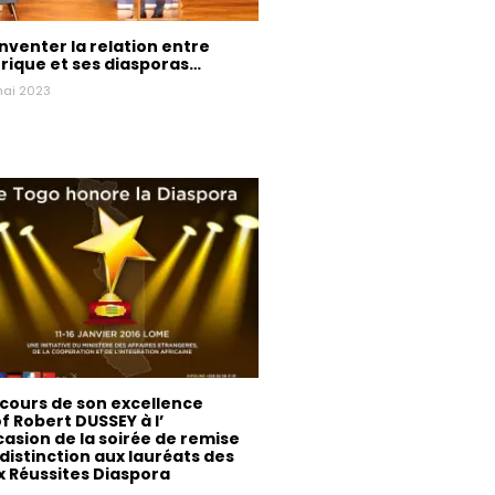
nventer la relation entre
frique et ses diasporas…
mai 2023
cours de son excellence
f Robert DUSSEY à l’
asion de la soirée de remise
distinction aux lauréats des
x Réussites Diaspora