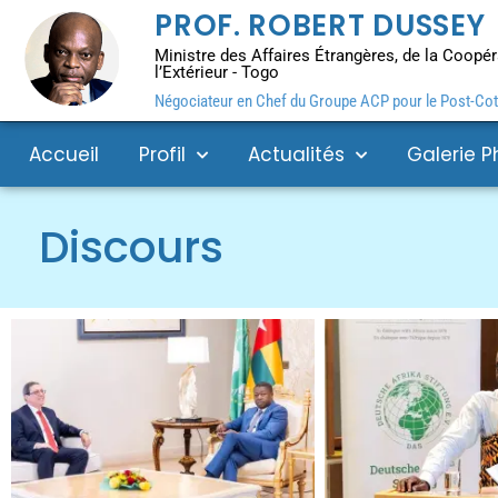
PROF. ROBERT DUSSEY
Ministre des Affaires Étrangères, de la Coopéra
l’Extérieur - Togo
Négociateur en Chef du Groupe ACP pour le Post-Coto
Accueil
Profil
Actualités
Galerie P
Discours