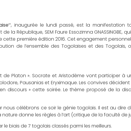
ise’’
, inaugurée le lundi passé, est la manifestation t
t de la République, SEM Faure Essozimna GNASSINGBE, qui 
de cette première édition 2016. Cet engagement personne
bution de l’ensemble des Togolaises et des Togolais, où
 de Platon ». Socrate et Aristodème vont participer à 
lodore, Pausanias et Eryximaque. Les convives décident
 en discours » cette soirée. Le thème proposé de la dis
nous célébrons ce soir le génie togolais. Il est au dire d
 nature donne les règles à l’art (critique de la faculté de j
le biais de 7 togolais classés parmi les meilleurs.