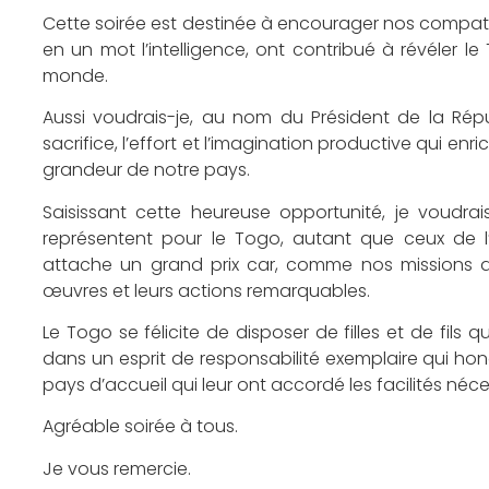
Cette soirée est destinée à encourager nos compatriote
en un mot l’intelligence, ont contribué à révéler l
monde.
Aussi voudrais-je, au nom du Président de la Ré
sacrifice, l’effort et l’imagination productive qui en
grandeur de notre pays.
Saisissant cette heureuse opportunité, je voudrais
représentent pour le Togo, autant que ceux de l’
attache un grand prix car, comme nos missions dip
œuvres et leurs actions remarquables.
Le Togo se félicite de disposer de filles et de fils q
dans un esprit de responsabilité exemplaire qui hono
pays d’accueil qui leur ont accordé les facilités néce
Agréable soirée à tous.
Je vous remercie.