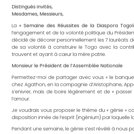
Distingués invités,
Mesdames, Messieurs,
La
« Semaine des Réussites de la Diaspora Togola
l’engagement et de la volonté politique du Présiden
décidé de décorer personnellement les 7 lauréats 
de sa volonté à construire le Togo avec la contri
trouvent et ayant à cœur la mère patrie.
Monsieur le Président de l’Assemblée Nationale
Permettez-moi de partager avec vous « le banquet
chez Agathon, en la compagnie d’Aristophane, Appo
s’enivrer, mais de boire légèrement et de « passer
l’amour.
Je voudrais vous proposer le thème du « génie » car 
disposition innée de l’esprit (ingénium) par laquelle la
Pendant une semaine, le génie s’est révélé à nous par 