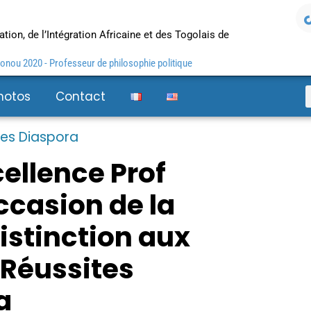
tion, de l’Intégration Africaine et des Togolais de
nou 2020 - Professeur de philosophie politique
hotos
Contact
tes Diaspora
ellence Prof
ccasion de la
istinction aux
 Réussites
a