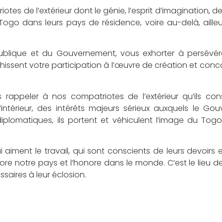
s de l’extérieur dont le génie, l’esprit d’imagination, de 
e Togo dans leurs pays de résidence, voire au-delà, aille
publique et du Gouvernement, vous exhorter à persévér
richissent votre participation à l’œuvre de création et conc
 rappeler à nos compatriotes de l’extérieur qu’ils cons
intérieur, des intérêts majeurs sérieux auxquels le Go
lomatiques, ils portent et véhiculent l’image du Togo,
ui aiment le travail, qui sont conscients de leurs devoirs 
re notre pays et l’honore dans le monde. C’est le lieu de
ssaires à leur éclosion.