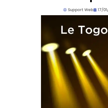
Support Web
17/01