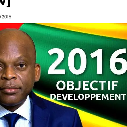
w]
/2015