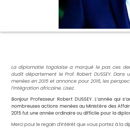
La diplomatie togolaise a marqué le pas ces der
dudit département le Prof. Robert DUSSEY. Dans un
menées en 2015 et annonce pour 2016, les perspecti
l’Intégration africaine. Lisez.
Bonjour Professeur Robert DUSSEY. L’année qui s’a
nombreuses actions menées au Ministère des Affaires
2015 fut une année ordinaire ou difficile pour la dipl
Merci pour le regain d’intérêt que vous portez à la d