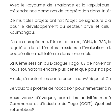
Avec le Royaume de Thaïlande et la République 
d’étendre nos domaines de coopération dans l’intér
De multiples projets ont fait l’objet de signature d
pour le développement du secteur privé et celui
Koumongou.
L’Union européenne, l’Union africaine, l’ONU, la BAD
régulière de différentes missions d’évaluati
coopération multilatérale dans l’ensemble.
La 16ème session du Dialogue Togo-UE de novembre de
nous souhaitons encore plus bénéfique pour nos pop
A cela, s’ajoutent les conférences Inde-Afrique et Chi
Je voudrais profiter de l’occasion pour remercier à 
Vous venez d’évoquer, parmi les activités men
Commerce et d’Industrie du Togo (CCIT). Quel est l
retombées?