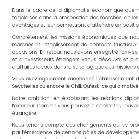
Dans le cadre de la diplomatie économique que no
togolaises dans la prospection des marchés, de les i
avantages et leur permettront d’atteindre un positio
Concrètement, les missions économiques que nous
marchés et l’établissement de contacts fructueux.
occasions. En retour, nous avons enregistré l’arriv
et d’investisseurs étrangers venus découvrir et p
d’affaires locaux dans la suite logique des missio
Vous avez également mentionné l’établissement des r
Seychelles ou encore le Chili. Qu’est-ce qui a motiv
Notre ambition, en établissant les relations dipl
l’extérieur. Comme vous pouvez le constater, l’ouvert
étrangère.
Nous tenons compte des changements qui se produ
par l’émergence de certains pôles de développemen