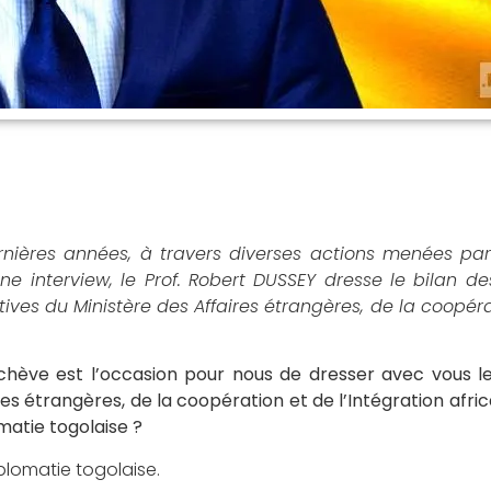
nières années, à travers diverses actions menées par
e interview, le Prof. Robert DUSSEY dresse le bilan des
ves du Ministère des Affaires étrangères, de la coopéra
chève est l’occasion pour nous de dresser avec vous le
 étrangères, de la coopération et de l’Intégration africa
omatie togolaise ?
iplomatie togolaise.