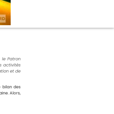
 le Patron
 activités
tion et de
 bilan des
ine. Alors,