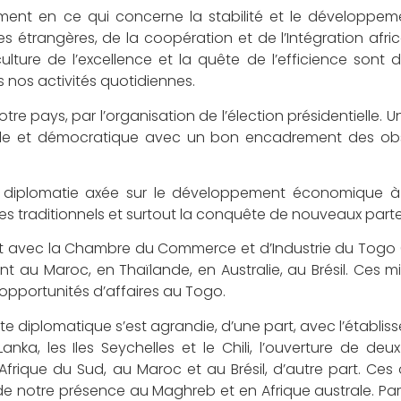
ment en ce qui concerne la stabilité et le développem
 étrangères, de la coopération et de l’Intégration afri
ture de l’excellence et la quête de l’efficience sont d
 nos activités quotidiennes.
re pays, par l’organisation de l’élection présidentielle. U
ible et démocratique avec un bon encadrement des ob
e diplomatie axée sur le développement économique à 
s traditionnels et surtout la conquête de nouveaux parte
t avec la Chambre du Commerce et d’Industrie du Togo 
au Maroc, en Thaïlande, en Australie, au Brésil. Ces mi
 opportunités d’affaires au Togo.
e diplomatique s’est agrandie, d’une part, avec l’établi
Lanka, les Iles Seychelles et le Chili, l’ouverture de deu
frique du Sud, au Maroc et au Brésil, d’autre part. Ces
e notre présence au Maghreb et en Afrique australe. Par