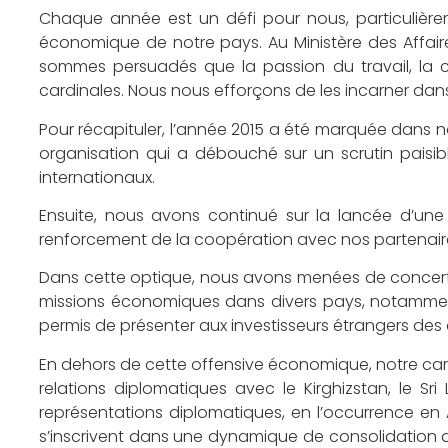
Chaque année est un défi pour nous, particulière
économique de notre pays. Au Ministère des Affaires
sommes persuadés que la passion du travail, la cul
cardinales. Nous nous efforçons de les incarner dans
Pour récapituler, l’année 2015 a été marquée dans not
organisation qui a débouché sur un scrutin pais
internationaux.
Ensuite, nous avons continué sur la lancée d’un
renforcement de la coopération avec nos partenaire
Dans cette optique, nous avons menées de concer
missions économiques dans divers pays, notamment 
permis de présenter aux investisseurs étrangers des
En dehors de cette offensive économique, notre cart
relations diplomatiques avec le Kirghizstan, le Sri 
représentations diplomatiques, en l’occurrence en A
s’inscrivent dans une dynamique de consolidation d