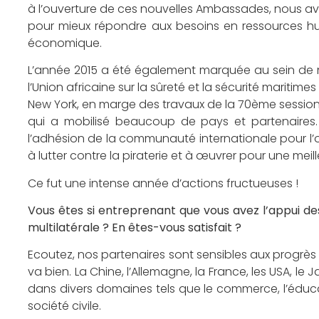
à l’ouverture de ces nouvelles Ambassades, nous a
pour mieux répondre aux besoins en ressources hu
économique.
L’année 2015 a été également marquée au sein de 
l’Union africaine sur la sûreté et la sécurité mariti
New York, en marge des travaux de la 70ème session
qui a mobilisé beaucoup de pays et partenaires. 
l’adhésion de la communauté internationale pour l
à lutter contre la piraterie et à œuvrer pour une me
Ce fut une intense année d’actions fructueuses !
Vous êtes si entreprenant que vous avez l’appui des
multilatérale ? En êtes-vous satisfait ?
Ecoutez, nos partenaires sont sensibles aux progrès 
va bien. La Chine, l’Allemagne, la France, les USA, le 
dans divers domaines tels que le commerce, l’éducatio
société civile.