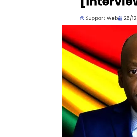
[Intervie
Support Web
28/12