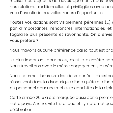
réaliser nos objectifs de développement, nous dev
nos relations traditionnelles et privilégiées avec no
vue d’investir de nouvelles zones d’opportunités.
Toutes vos actions sont visiblement pérennes (…) 
par d’importantes rencontres internationales et
togolaise plus présente et rayonnante. On a envie 
vous préféré ?
Nous n’avons aucune préférence car ici tout est priori
Le plus important pour nous, c’est le bien-être 
Nous travaillons avec le même engagement, la même 
Nous sommes heureux des deux années d’existence
s’inscrivent dans la dynamique d’une quête et d’un
du personnel pour une meilleure conduite de la dip
Cette année 2015 a été marquée aussi par la premiè
notre pays. Aného, ville historique et symptomatique
célébration.