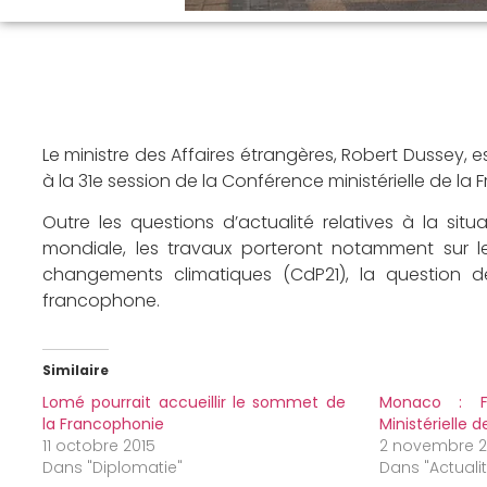
Le ministre des Affaires étrangères, Robert Dussey, es
à la 31e session de la Conférence ministérielle de la
Outre les questions d’actualité relatives à la si
mondiale, les travaux porteront notamment sur l
changements climatiques (CdP21), la question de
francophone.
Similaire
Lomé pourrait accueillir le sommet de
Monaco : F
la Francophonie
Ministérielle 
11 octobre 2015
2 novembre 2
Dans "Diplomatie"
Dans "Actuali