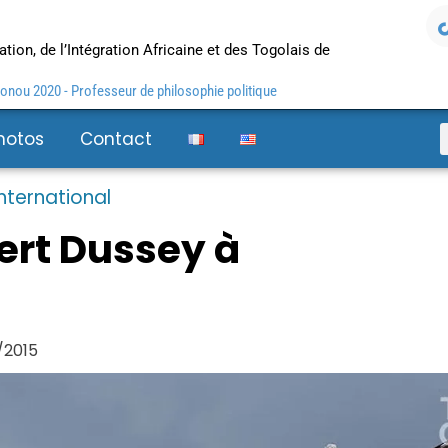
tion, de l’Intégration Africaine et des Togolais de
nou 2020 - Professeur de philosophie politique
hotos
Contact
International
ert Dussey à
/2015