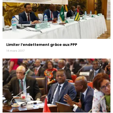
Limiter l’endettement grâce aux PPP
14 mars 2017