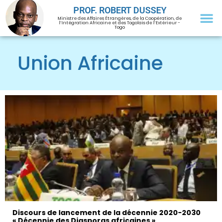
PROF. ROBERT DUSSEY
Ministre des Affaires Étrangères, de la Coopération, de
l’Intégration Africaine et des Togolais de l’Extérieur -
Togo
Union Africaine
Discours de lancement de la décennie 2020-2030
« Décennie des Diasporas africaines »