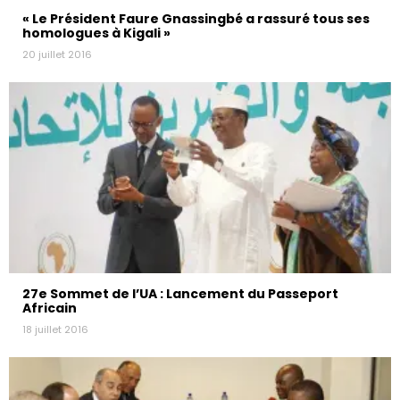
« Le Président Faure Gnassingbé a rassuré tous ses
homologues à Kigali »
20 juillet 2016
27e Sommet de l’UA : Lancement du Passeport
Africain
18 juillet 2016