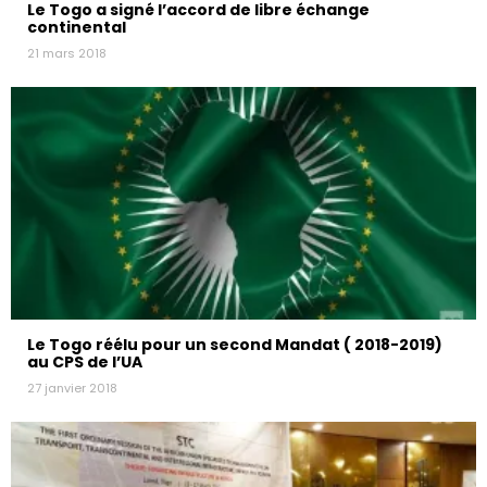
Le Togo a signé l’accord de libre échange
continental
21 mars 2018
Le Togo réélu pour un second Mandat ( 2018-2019)
au CPS de l’UA
27 janvier 2018