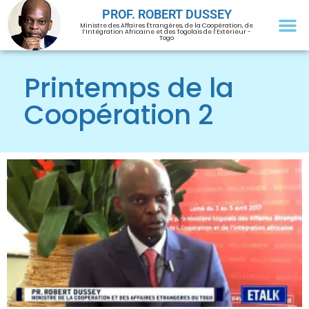
PROF. ROBERT DUSSEY
Ministre des Affaires Étrangères, de la Coopération, de
l’Intégration Africaine et des Togolais de l’Extérieur -
Togo
Printemps de la
Coopération 2