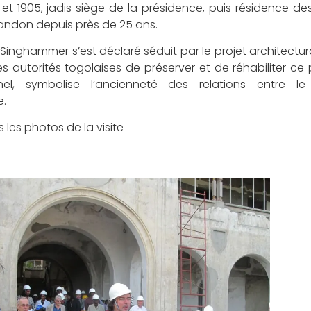
 et 1905, jadis siège de la présidence, puis résidence d
bandon depuis près de 25 ans.
inghammer s’est déclaré séduit par le projet architectura
s autorités togolaises de préserver et de réhabiliter ce
nel, symbolise l’ancienneté des relations entre l
e.
 les photos de la visite