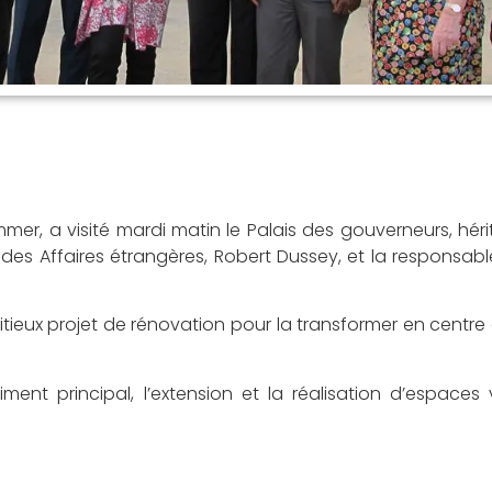
r, a visité mardi matin le Palais des gouverneurs, héri
e des Affaires étrangères, Robert Dussey, et la responsab
itieux projet de rénovation pour la transformer en centre 
nt principal, l’extension et la réalisation d’espaces v