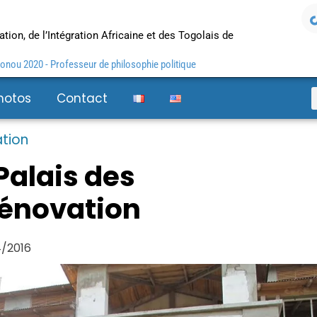
tion, de l’Intégration Africaine et des Togolais de
nou 2020 - Professeur de philosophie politique
hotos
Contact
tion
Palais des
rénovation
/2016