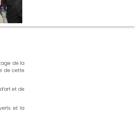
tage de la
le de cette
d’art et de
erts et la