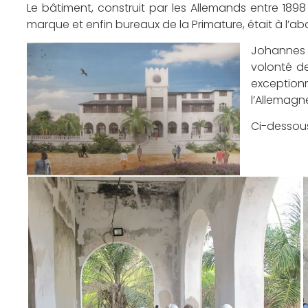
Le bâtiment, construit par les Allemands entre 1898
marque et enfin bureaux de la Primature, était à l’a
Johannes S
volonté de
exception
l’Allemagn
Ci-dessous