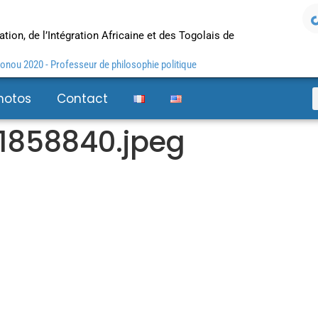
tion, de l’Intégration Africaine et des Togolais de
nou 2020 - Professeur de philosophie politique
hotos
Contact
1858840.jpeg