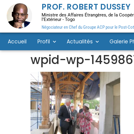
PROF. ROBERT DUSSEY
Ministre des Affaires Étrangères, de la Coopéra
l’Extérieur - Togo
Négociateur en Chef du Groupe ACP pour le Post-Coto
Accueil
Profil
Actualités
Galerie P
wpid-wp-145986