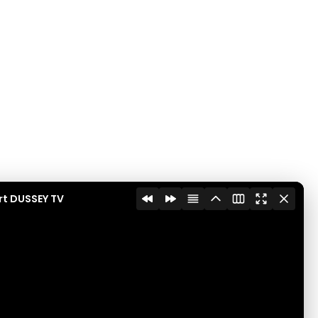
rt DUSSEY TV