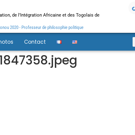
tion, de l’Intégration Africaine et des Togolais de
nou 2020 - Professeur de philosophie politique
hotos
Contact
1847358.jpeg