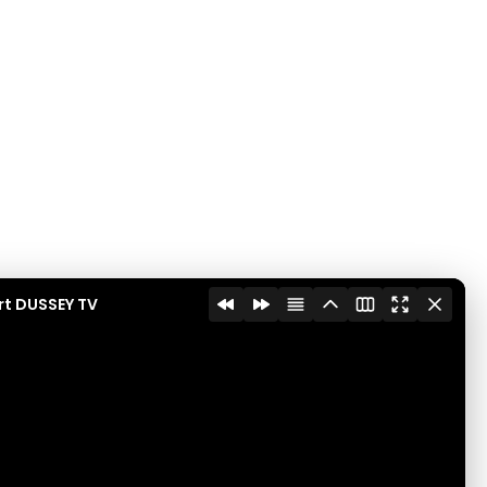
rt DUSSEY TV