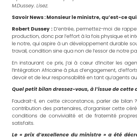
M.Dussey. Lisez.
Savoir News : Monsieur le ministre, qu’est-ce qui
Robert Dussey :
D’entrée, permettez-moi de rappel
production, donc par l’effort à la fois physique et i
le notre, qui aspire à un développement durable sou
travail, condition sine qua non de l’essor de notre pa
En instaurant ce prix, j’ai à cœur d’inciter les ag
l’Intégration Africaine à plus d’engagement, d’effo
devoir et de leur responsabilité en tant qu’agents au
Quel petit bilan dressez-vous, à l’issue de cette
Faudrait-il, en cette circonstance, parler de bil
contribution des partenaires, d’organiser cette cér
conditions de convivialité et de fraternité propre
satisfaits.
Le « prix d’excellence du ministre » a été dé