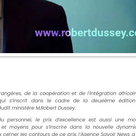
rangères, de la coopération et de l’intégration africai
i s’inscrit dans le cadre de la deuxième édition
dudit ministère M.Robert Dussey.
u personnel, le prix d’excellence est aussi une mo
 et moyens pour s’inscrire dans la nouvelle dynami
 cerner les contours de ce prix, l’Agence Savoir News 