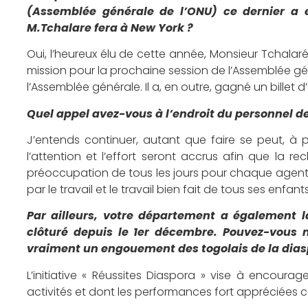
(Assemblée générale de l’ONU) ce dernier a 
M.Tchalare fera à New York ?
Oui, l’heureux élu de cette année, Monsieur Tchalaré
mission pour la prochaine session de l’Assemblée gén
l’Assemblée générale. Il a, en outre, gagné un billet d
Quel appel avez-vous à l’endroit du personnel de 
J’entends continuer, autant que faire se peut, à 
l’attention et l’effort seront accrus afin que la r
préoccupation de tous les jours pour chaque agen
par le travail et le travail bien fait de tous ses enfants
Par ailleurs, votre département a également la
clôturé depuis le 1er décembre. Pouvez-vous 
vraiment un engouement des togolais de la dias
L’initiative « Réussites Diaspora » vise à encour
activités et dont les performances fort appréciées