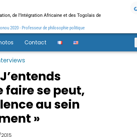
tion, de l’Intégration Africaine et des Togolais de
nou 2020 - Professeur de philosophie politique
hotos
Contact
nterviews
 J’entends
 faire se peut,
lence au sein
ement »
/2015