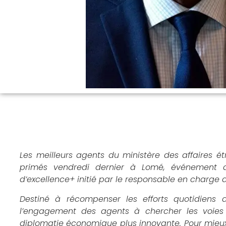
Les meilleurs agents du ministère des affaires ét
primés vendredi dernier à Lomé, événement qu
d’excellence+ initié par le responsable en charge 
Destiné à récompenser les efforts quotidiens d
l’engagement des agents à chercher les voies
diplomatie économique plus innovante. Pour mieux