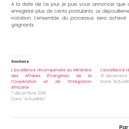
A la date de ce jour, je puis vous annoncer que 
enregistré plus de cents postulants. Le dépouillem
notation. L’ensemble du processus sera achevé 
gagnants.
Similaire
L’excellence récompensée au Ministère
L’excellence
des Affaires Étrangères, de la
10 décembre 
Coopération et de l’Intégration
Dans "Actuali
Africaine
7 décembre 2016
Dans "Actualités"
Par