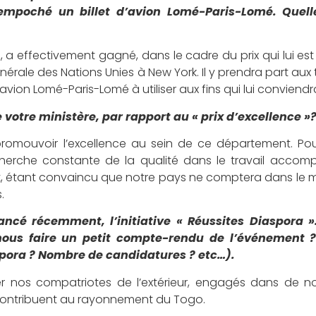
empoché un billet d’avion Lomé-Paris-Lomé. Quell
, a effectivement gagné, dans le cadre du prix qui lui est
érale des Nations Unies à New York. Il y prendra part aux
’avion Lomé-Paris-Lomé à utiliser aux fins qui lui conviendr
votre ministère, par rapport au « prix d’excellence »
promouvoir l’excellence au sein de ce département. Pour
echerche constante de la qualité dans le travail accomp
t, étant convaincu que notre pays ne comptera dans le
.
ncé récemment, l’initiative « Réussites Diaspora »
nous faire un petit
compte-rendu
de l’événement ?
pora ? Nombre de candidatures ? etc…).
ager nos compatriotes de l’extérieur, engagés dans de 
 contribuent au rayonnement du Togo.