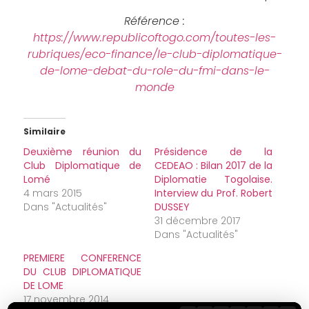
Référence :
https://www.republicoftogo.com/toutes-les-
rubriques/eco-finance/le-club-diplomatique-
de-lome-debat-du-role-du-fmi-dans-le-
monde
Similaire
Deuxième réunion du
Présidence de la
Club Diplomatique de
CEDEAO : Bilan 2017 de la
Lomé
Diplomatie Togolaise.
4 mars 2015
Interview du Prof. Robert
Dans "Actualités"
DUSSEY
31 décembre 2017
Dans "Actualités"
PREMIERE CONFERENCE
DU CLUB DIPLOMATIQUE
DE LOME
17 novembre 2014