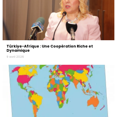
Türkiye-Afrique : Une Coopération Riche et
Dynamique
9 avril 2026