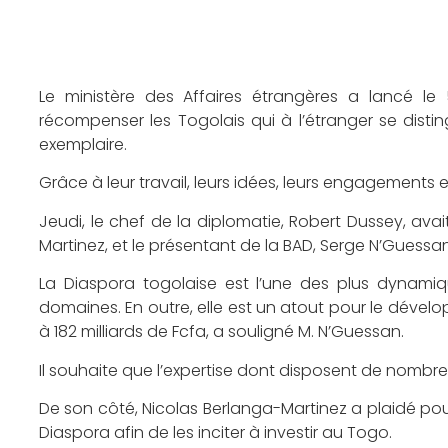
Le ministère des Affaires étrangères a lancé le 5
récompenser les Togolais qui à l’étranger se distin
exemplaire.
Grâce à leur travail, leurs idées, leurs engagements et 
Jeudi, le chef de la diplomatie, Robert Dussey, av
Martinez, et le présentant de la BAD, Serge N’Gues
La Diaspora togolaise est l’une des plus dynami
domaines. En outre, elle est un atout pour le dév
à 182 milliards de Fcfa, a souligné M. N’Guessan.
Il souhaite que l’expertise dont disposent de nombre
De son côté, Nicolas Berlanga-Martinez a plaidé pou
Diaspora afin de les inciter à investir au Togo.