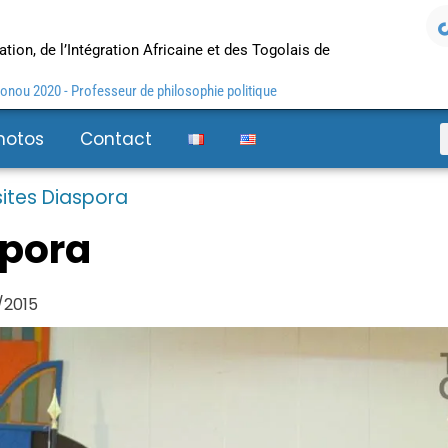
tion, de l’Intégration Africaine et des Togolais de
nou 2020 - Professeur de philosophie politique
hotos
Contact
ites Diaspora
spora
/2015