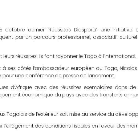
 octobre dernier ‘Réussites Diaspora’, une initiative 
guent par un parcours professionnel, associatif, culturel
leurs réussites, ils font rayonner le Togo à l’international.
ait à ses côtés l’ambassadeur européen au Togo, Nicolas
san pour une conférence de presse de lancement.
ques d’Afrique avec des réussites exemplaires dans d
eloppement économique du pays avec des transferts annue
ux Togolais de l’extérieur soit mise au service du dévelo
r l’allégement des conditions fiscales en faveur des me