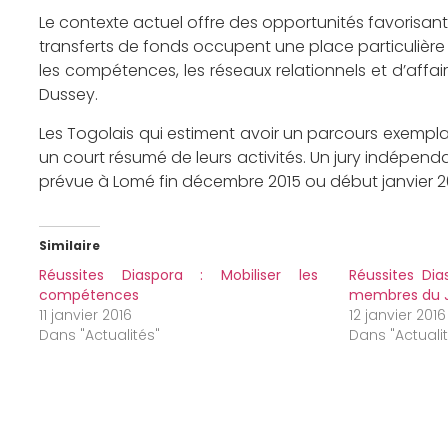
Le contexte actuel offre des opportunités favorisant 
transferts de fonds occupent une place particulière
les compétences, les réseaux relationnels et d’affaire
Dussey.
Les Togolais qui estiment avoir un parcours exempla
un court résumé de leurs activités. Un jury indépen
prévue à Lomé fin décembre 2015 ou début janvier 2
Similaire
Réussites Diaspora : Mobiliser les
Réussites Dia
compétences
membres du J
11 janvier 2016
12 janvier 2016
Dans "Actualités"
Dans "Actuali