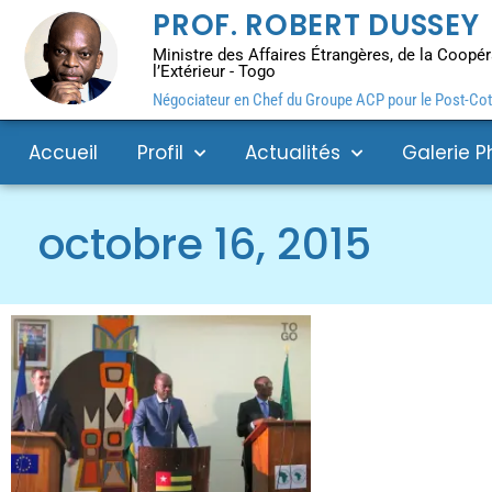
PROF. ROBERT DUSSEY
Ministre des Affaires Étrangères, de la Coopéra
l’Extérieur - Togo
Négociateur en Chef du Groupe ACP pour le Post-Coto
Accueil
Profil
Actualités
Galerie P
octobre 16, 2015