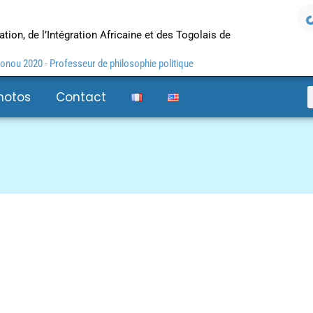
tion, de l’Intégration Africaine et des Togolais de
nou 2020 - Professeur de philosophie politique
hotos
Contact