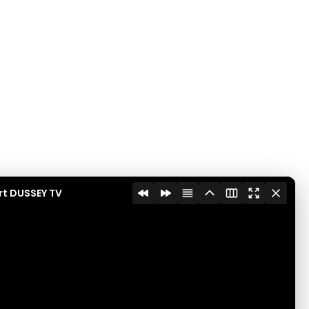
rt DUSSEY TV