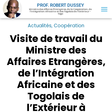
PROF. ROBERT DUSSEY
Ministre des Affaires Étrangères, de la Coopération, de
l’Intégration Africaine et des Togolais de l’Extérieur -
Togo
Actualités
,
Coopération
Visite de travail du
Ministre des
Affaires Etrangères,
de l’Intégration
Africaine et des
Togolais de
l’Extérieur à