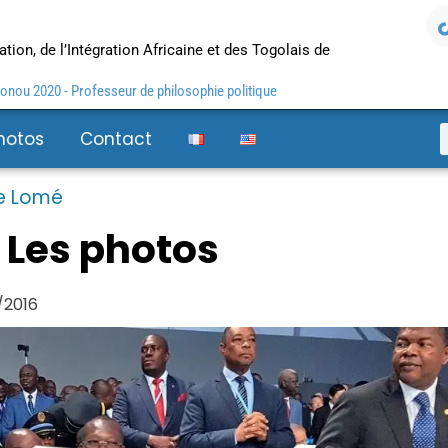
tion, de l’Intégration Africaine et des Togolais de
nou 2020 - Professeur de philosophie politique
hotos
Contact
e Lomé
 Les photos
/2016