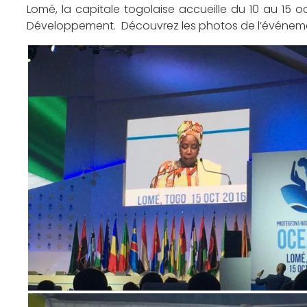
Lomé, la capitale togolaise accueille du 10 au 15 o
Développement. Découvrez les photos de l’événem