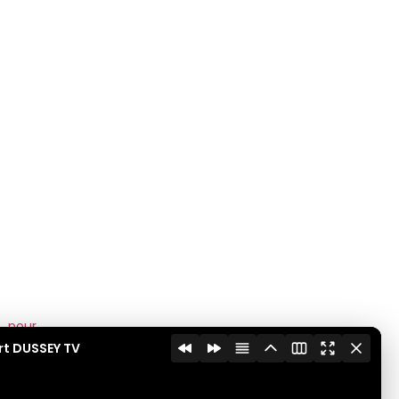
 pour
rt DUSSEY TV