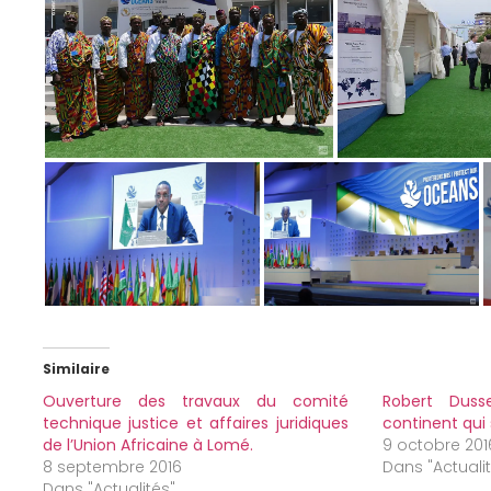
Similaire
Ouverture des travaux du comité
Robert Duss
technique justice et affaires juridiques
continent qui 
de l’Union Africaine à Lomé.
9 octobre 201
8 septembre 2016
Dans "Actuali
Dans "Actualités"