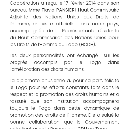
Coopération a reçu, le 17 février 2014 dans son
bureau,
Mme Flavia PANSIERI
, Haut Commissaire
Adjointe des Nations Unies aux Droits de
l’Homme, en visite officielle dans notre pays,
accompagnée de la Représentante résidente
du Haut Commissariat des Nations Unies pour
les Droits de l’Homme au Togo (HCDH).
Les deux personnalités ont échangé sur les
progrès accomplis par le Togo dans
l’amélioration des droits humains.
La diplomate onusienne a, pour sa part, félicité
le Togo pour les efforts constants faits dans le
respect et la promotion des droits humains et a
rassuré que son Institution accompagnera
toujours le Togo dans cette dynamique de
promotion des droits de l’Homme. Elle a salué la
bonne collaboration que le Gouvernement
entretient avec le Bureau du HCDH au Togo.