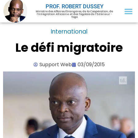
PROF. ROBERT DUSSEY
Ministre des Affaires Étrangères, de la Coopération, de
l’Intégration Africaine et des Togolais de l’Extérieur -
Togo
International
Le défi migratoire
Support Web
03/09/2015