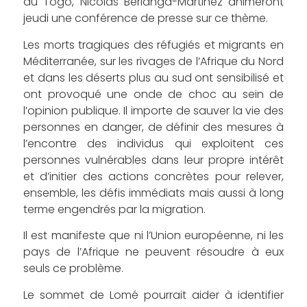
au Togo, Nicolas Berlanga-Martinez animeront
jeudi une conférence de presse sur ce thème.
Les morts tragiques des réfugiés et migrants en
Méditerranée, sur les rivages de l’Afrique du Nord
et dans les déserts plus au sud ont sensibilisé et
ont provoqué une onde de choc au sein de
l’opinion publique. Il importe de sauver la vie des
personnes en danger, de définir des mesures à
l’encontre des individus qui exploitent ces
personnes vulnérables dans leur propre intérêt
et d’initier des actions concrètes pour relever,
ensemble, les défis immédiats mais aussi à long
terme engendrés par la migration.
Il est manifeste que ni l’Union européenne, ni les
pays de l’Afrique ne peuvent résoudre à eux
seuls ce problème.
Le sommet de Lomé pourrait aider à identifier