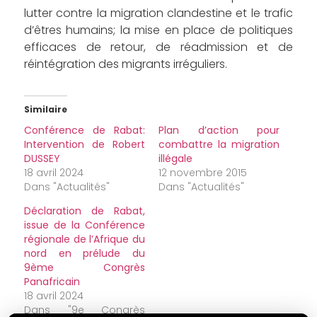
lutter contre la migration clandestine et le trafic
d’êtres humains; la mise en place de politiques
efficaces de retour, de réadmission et de
réintégration des migrants irréguliers.
Similaire
Conférence de Rabat:
Plan d’action pour
Intervention de Robert
combattre la migration
DUSSEY
illégale
18 avril 2024
12 novembre 2015
Dans "Actualités"
Dans "Actualités"
Déclaration de Rabat,
issue de la Conférence
régionale de l’Afrique du
nord en prélude du
9ème Congrès
Panafricain
18 avril 2024
Dans "9e Congrès