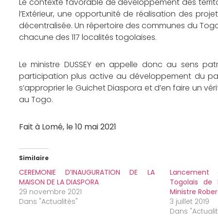
Le contexte favorable de développement des territoi
l’Extérieur, une opportunité de réalisation des pro
décentralisée. Un répertoire des communes du Togo e
chacune des 117 localités togolaises.
Le ministre DUSSEY en appelle donc au sens patrio
participation plus active au développement du pays
s’approprier le Guichet Diaspora et d’en faire un véri
au Togo.
Fait à Lomé, le 10 mai 2021
Similaire
CEREMONIE D’INAUGURATION DE LA
Lancement 
MAISON DE LA DIASPORA
Togolais de l
29 novembre 2021
Ministre Robe
Dans "Actualités"
3 juillet 2019
Dans "Actuali