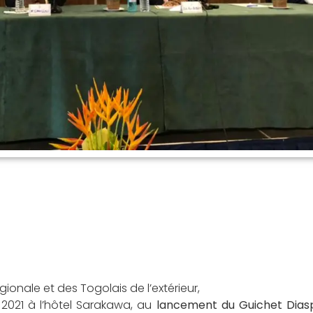
égionale et des Togolais de l’extérieur,
i 2021 à l’hôtel Sarakawa, au
lancement du Guichet Dias