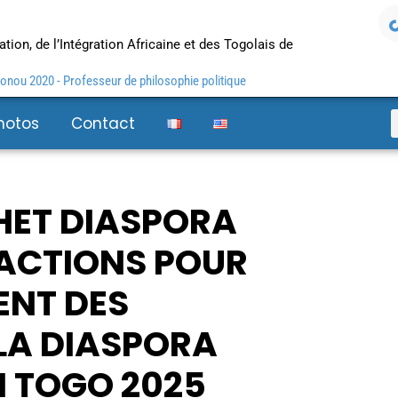
tion, de l’Intégration Africaine et des Togolais de
nou 2020 - Professeur de philosophie politique
hotos
Contact
HET DIASPORA
ACTIONS POUR
ENT DES
LA DIASPORA
N TOGO 2025