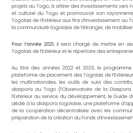
projets au Togo, à attirer des investissements vers
et culturel du Togo et promouvoir son rayonnement
Togolais de l’Extérieur aux fins d’investissement au
la communauté togolaise de l’étranger, de mobiliser 
Pour l’année 2021
, il sera chargé de mettre en œ
Togolais de l’Extérieur et le répertoire des entreprene
Au titre des années 2022 et 2023, le programme 
plateforme de placement des Togolais de l’Extérieur
les multinationales, les outils de suivi des contri
diaspora au Togo (l’Observatoire de la Diaspora T
l’Extérieur au service du développement, le Guide d
dédié à la diaspora togolaise, une plateforme d’app
de la coopération décentralisée avec les commune
préparation de la création du Fonds d’Investissement 