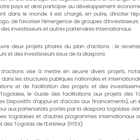
 notre pays et ainsi participer au développement économi
 dans le monde. Il est chargé, en outre, d’inciter l’é
 Togo, de favoriser l’émergence de groupes d’investisseurs
des investisseurs et autres partenaires internationaux.
uvre deux projets phares du plan d’actions : le recen
urs et des investisseurs issus de la diaspora.
d’actions vise à mettre en œuvre divers projets, not
 dans les structures publiques nationales et internationa
butions et de facilitation des projets et des investisse
ogolaise, le Guide des facilitations aux projets des T
es Dispositifs d’appui et d’accès aux financements), un
ui aux partenariats portés par la diaspora togolaise da
s togolaises et d’autres programmes internationaux ai
des Togolais de l’Extérieur (FITEX).