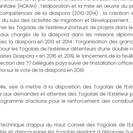
anitaire (HCRAH) ; l’élaboration et la mise en œuvre du
compétences de la diaspora (2010-2014) ; la création 
t du suivi des activités de migration et développement ;
 les Togolais de l’extérieur porteurs de projets dans l
caux chargés de la diaspora dans les missions diplom
c la diaspora en 2013 et 2014 ; l’organisation des gran
our les Togolais de l’extérieur détenteurs d’une double na
sites Diaspora » en 2016 et 2019, le lancement de la feuil
ection des 77 Délégués pays suivie de l’installation officie
 loi sur le vote de la diaspora en 2019.
, vise à mettre à la disposition des Togolais de l’Exté
e aux demandes et attentes des Togolais de l’Extérieur 
ogramme d’actions pour le renforcement des contribut
 technique d’appui du Haut Conseil des Togolais de l’Ex
er et d’encourager les togolais résidant à l’étranger à r