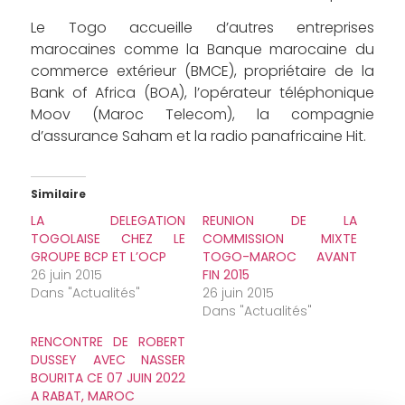
Le Togo accueille d’autres entreprises
marocaines comme la Banque marocaine du
commerce extérieur (BMCE), propriétaire de la
Bank of Africa (BOA), l’opérateur téléphonique
Moov (Maroc Telecom), la compagnie
d’assurance Saham et la radio panafricaine Hit.
Similaire
LA DELEGATION
REUNION DE LA
TOGOLAISE CHEZ LE
COMMISSION MIXTE
GROUPE BCP ET L’OCP
TOGO-MAROC AVANT
26 juin 2015
FIN 2015
Dans "Actualités"
26 juin 2015
Dans "Actualités"
RENCONTRE DE ROBERT
DUSSEY AVEC NASSER
BOURITA CE 07 JUIN 2022
A RABAT, MAROC