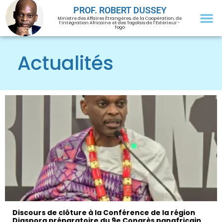
PROF. ROBERT DUSSEY
Ministre des Affaires Étrangères, de la Coopération, de
l’Intégration Africaine et des Togolais de l’Extérieur -
Togo
Actualités
Discours de clôture à la Conférence de la région
Diaspora préparatoire du 9e Congrès panafricain