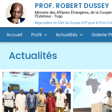
PROF. ROBERT DUSSEY
Ministre des Affaires Étrangères, de la Coopéra
l’Extérieur - Togo
Négociateur en Chef du Groupe ACP pour le Post-Coto
Accueil
Profil
Actualités
Galerie P
Actualités