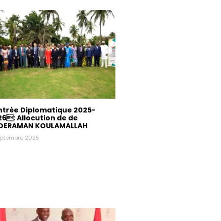
ntrée Diplomatique 2025-
6: Allocution de de
DERAMAN KOULAMALLAH
eptembre 2025