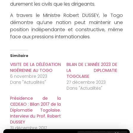
durement les civils que les dirigeants.
A travers le Ministre Robert DUSSEY, le Togo
démontre qu’une nation peut maintenir une
position indépendante et constructive, même
face aux pressions internationales.
Similaire
VISITE DE LA DÉLÉGATION
BILAN DE L’ANNÉE 2023 DE
NIGÉRIENNE AU TOGO
LA DIPLOMATIE
6 novembre 2023
TOGOLAISE
Dans "Actualités"
27 décembre 2023
Dans "Actualités"
Présidence de la
CEDEAO : Bilan 2017 de la
Diplomatie Togolaise.
Interview du Prof. Robert
DUSSEY
31 décembre 2017