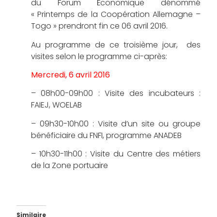
du Forum Économique dénommé
« Printemps de la Coopération Allemagne –
Togo » prendront fin ce 06 avril 2016.
Au programme de ce troisième jour, des
visites selon le programme ci-après:
Mercredi, 6 avril 2016
– 08h00-09h00 : Visite des incubateurs :
FAIEJ, WOELAB
– 09h30-10h00 : Visite d’un site ou groupe
bénéficiaire du FNFI, programme ANADEB
– 10h30-11h00 : Visite du Centre des métiers
de la Zone portuaire
Similaire