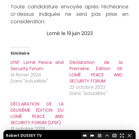
Toute candidature envoyée après l’échéance
ci-dessus indiquée ne sera pas prise en
considération.
Lomé le 19 juin 2023
Similaire
LPSF: Lomé Peace and
Déclaration de la
Security Forum
Première Édition DE
14 février 2024
LOMÉ PEACE AND
Dans "Actualités"
SECURITY FORUM
23 octobre 2023
Dans "Actualités"
DÉCLARATION DE LA
DEUXIÈME ÉDITION DU
LOMÉ PEACE AND
SECURITY FORUM (LPSF)
13 octobre 2025
Dans "Actualités"
Robert DUSSEY TV