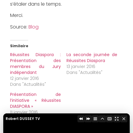
s’étaler dans le temps.
Merci.
Source:
Blog
Similaire
Réussites Diaspora :
La seconde journée de
Présentation des
Réussites Diaspora
membres du Jury
13 janvier 2016
indépendant
Dans "Actualités"
12 janvier 2016
Dans "Actualités"
Présentation de
l’initiative « Réussites
DIASPORA »
11 janvier 2016
Dans "Actualités"
Robert DUSSEY TV