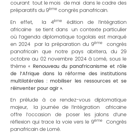
courant tout le mois de mai dans le cadre des
ème
préparatifs du 9
congrès panafricain.
ème
En effet, la 4
édition de l’intégration
africaine se tient dans un contexte particulier
où l’agenda diplomatique togolais est marqué
ème
en 2024 par la préparation du 9
congrès
panafricain que notre pays abritera, du 29
octobre au 02 novembre 2024 à Lomé, sous le
thème «
Renouveau du panafricanisme et rôle
de l’Afrique dans la réforme des institutions
multilatérales : mobiliser les ressources et se
réinventer pour agir ».
En prélude à ce rendez-vous diplomatique
majeur, la journée de l’intégration africaine
offre l’occasion de poser les jalons d’une
ème
réflexion qui trace la voie vers le 9
Congrès
panafricain de Lomé.