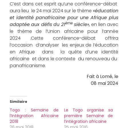
C’est dans cet esprit qu’une conférence-débat
aura lieu le 24 mai 2024 sur le thème
«éducation
et identité panafricaine pour une Afrique plus
ème
adaptée aux défis du 21
siècle»,
en lien avec
le thème de l’Union africaine pour l’année
2024 .Cette conférence-débat offrira
l’occasion d’analyser les enjeux de l’éducation
en Afrique dans la quête d’une identité
africaine et dans le contexte du renouveau du
panafricanisme.
Fait à Lomé, le
08 mai 2024
Similaire
Togo : Semaine de
Le Togo organise sa
l’Intégration Africaine
première Semaine de
2018
l’intégration africaine
26 mai 2018
25 mai 2016