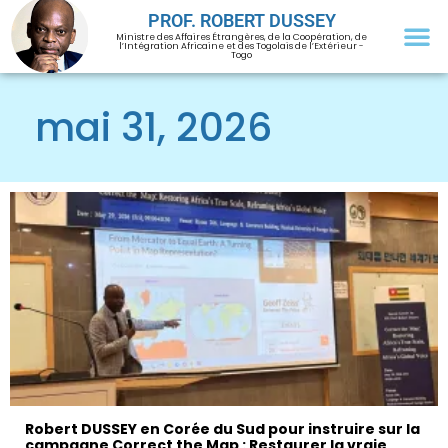
PROF. ROBERT DUSSEY
Ministre des Affaires Étrangères, de la Coopération, de
l’Intégration Africaine et des Togolais de l’Extérieur -
Togo
mai 31, 2026
Robert DUSSEY en Corée du Sud pour instruire sur la
campagne Correct the Map : Restaurer la vraie