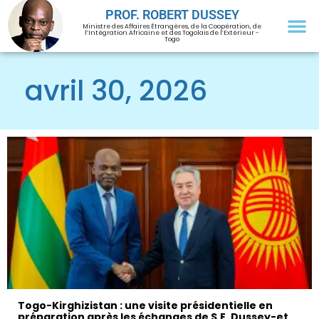
PROF. ROBERT DUSSEY
Ministre des Affaires Étrangères, de la Coopération, de
l’Intégration Africaine et des Togolais de l’Extérieur -
Togo
avril 30, 2026
Togo-Kirghizistan : une visite présidentielle en
préparation après les échanges de S.E. Dussey-et