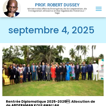
PROF. ROBERT DUSSEY
Ministre des Affaires Étrangères, de la Coopération, de
l’Intégration Africaine et des Togolais de l’Extérieur -
Togo
septembre 4, 2025
Rentrée Diplomatique 2025-2026: Allocution de
de ABDERAMAN KOULAMALLAH