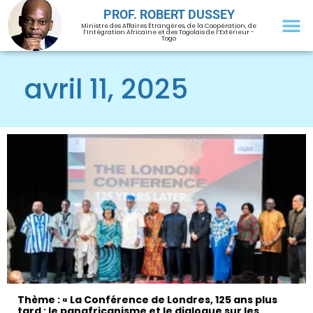
PROF. ROBERT DUSSEY
Ministre des Affaires Étrangères, de la Coopération, de
l’Intégration Africaine et des Togolais de l’Extérieur -
Togo
avril 11, 2025
Thème : « La Conférence de Londres, 125 ans plus
tard : le panafricanisme et le dialogue sur les