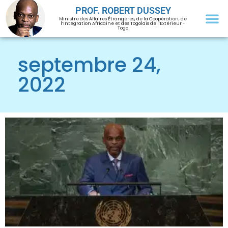
PROF. ROBERT DUSSEY
Ministre des Affaires Étrangères, de la Coopération, de
l’Intégration Africaine et des Togolais de l’Extérieur -
Togo
septembre 24,
2022