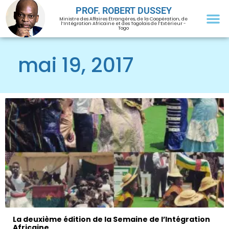
PROF. ROBERT DUSSEY
Ministre des Affaires Étrangères, de la Coopération, de
l’Intégration Africaine et des Togolais de l’Extérieur -
Togo
mai 19, 2017
La deuxième édition de la Semaine de l’Intégration
Africaine