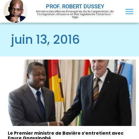
PROF. ROBERT DUSSEY
Ministre des Affaires Étrangères, de la Coopération, de
l’Intégration Africaine et des Togolais de l’Extérieur -
Togo
juin 13, 2016
Le Premier ministre de Bavière s’entretient avec
Faure Gnassingbé