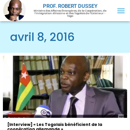
PROF. ROBERT DUSSEY
Ministre des Affaires Étrangères, de la Coopération, de
l’Intégration Africaine et des Togolais de l’Extérieur -
Togo
avril 8, 2016
[Interview] « Les Togolais bénéficient de la
coopération allemande »