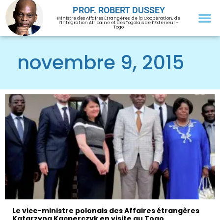
PROF. ROBERT DUSSEY
Ministre des Affaires Étrangères, de la Coopération, de
l’Intégration Africaine et des Togolais de l’Extérieur -
Togo
novembre 9, 2015
Le vice-ministre polonais des Affaires étrangères
Katarzyna Kacperczyk en visite au Togo