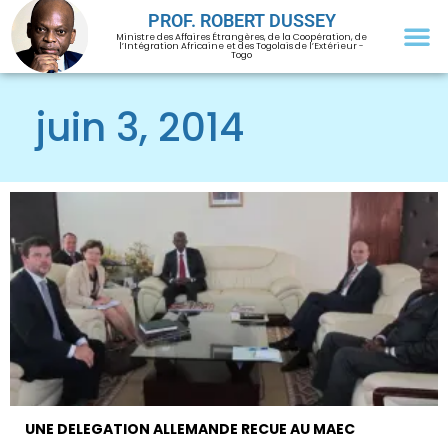
PROF. ROBERT DUSSEY
Ministre des Affaires Étrangères, de la Coopération, de
l’Intégration Africaine et des Togolais de l’Extérieur -
Togo
juin 3, 2014
UNE DELEGATION ALLEMANDE RECUE AU MAEC